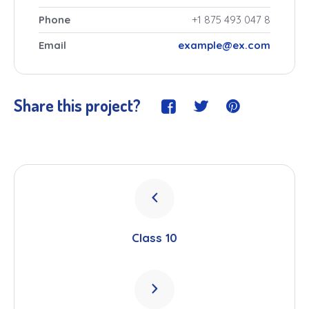
Phone
+1 875 493 047 8
Email
example@ex.com
Share this project?
Class 10