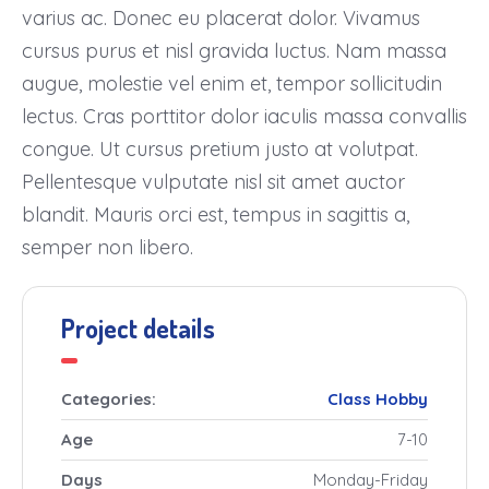
varius ac. Donec eu placerat dolor. Vivamus
cursus purus et nisl gravida luctus. Nam massa
augue, molestie vel enim et, tempor sollicitudin
lectus. Cras porttitor dolor iaculis massa convallis
congue. Ut cursus pretium justo at volutpat.
Pellentesque vulputate nisl sit amet auctor
blandit. Mauris orci est, tempus in sagittis a,
semper non libero.
Project details
Categories:
Class
Hobby
Age
7-10
Days
Monday-Friday