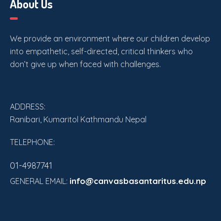
About Us
We provide an environment where our children develop
into empathetic, self-directed, critical thinkers who
don’t give up when faced with challenges.
ADDRESS:
Ranibari, Kumaritol Kathmandu Nepal
TELEPHONE:
01-4987741
info@canvasbasantaritus.edu.np
GENERAL EMAIL: